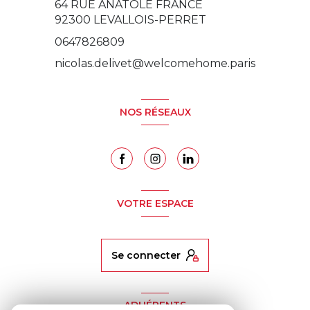
64 RUE ANATOLE FRANCE
92300
LEVALLOIS-PERRET
0647826809
nicolas.delivet@welcomehome.paris
NOS RÉSEAUX
VOTRE ESPACE
se connecter
ADHÉRENTS