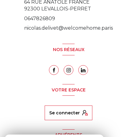
64 RUE ANATOLE FRANCE
92300
LEVALLOIS-PERRET
0647826809
nicolas.delivet@welcomehome.paris
NOS RÉSEAUX
VOTRE ESPACE
se connecter
ADHÉRENTS