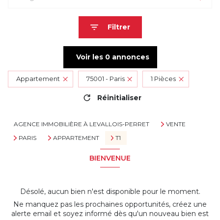
Filtrer
Voir les
0
annonces
Appartement
75001 - Paris
1 Pièces
Réinitialiser
AGENCE IMMOBILIÈRE À LEVALLOIS-PERRET
VENTE
PARIS
APPARTEMENT
T1
BIENVENUE
Désolé, aucun bien n'est disponible pour le moment.
Ne manquez pas les prochaines opportunités, créez une
alerte email et soyez informé dès qu'un nouveau bien est