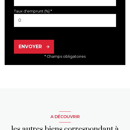
Taux d'emprunt (%) *
ENVOYER
* Champs obligatoires
A DÉCOUVRIR
les autres biens correspondant à