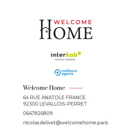
Welcome Home
64 RUE ANATOLE FRANCE
92300
LEVALLOIS-PERRET
0647826809
nicolas.delivet@welcomehome.paris