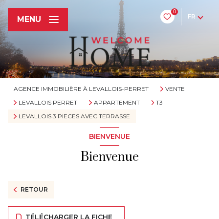
0
FR
MENU
AGENCE IMMOBILIÈRE À LEVALLOIS-PERRET
VENTE
LEVALLOIS PERRET
APPARTEMENT
T3
LEVALLOIS 3 PIECES AVEC TERRASSE
BIENVENUE
Bienvenue
RETOUR
TÉLÉCHARGER LA FICHE