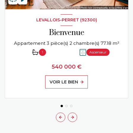
LEVALLOIS-PERRET (92300)
Bienvenue
Appartement 3 pièce(s) 2 chambre(s) 77.18 m²
1
Ascenseur
540 000 €
VOIR LE BIEN