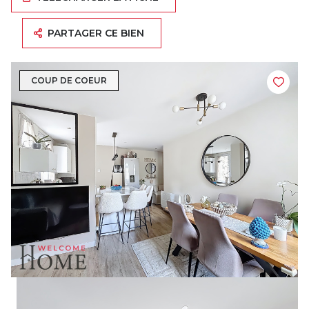
PARTAGER CE BIEN
COUP DE COEUR