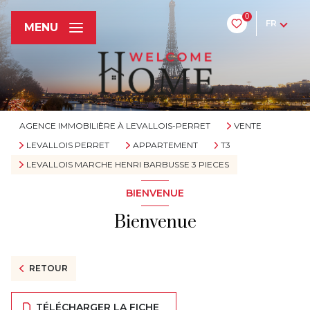
0
FR
MENU
AGENCE IMMOBILIÈRE À LEVALLOIS-PERRET
VENTE
LEVALLOIS PERRET
APPARTEMENT
T3
LEVALLOIS MARCHE HENRI BARBUSSE 3 PIECES
BIENVENUE
Bienvenue
RETOUR
TÉLÉCHARGER LA FICHE