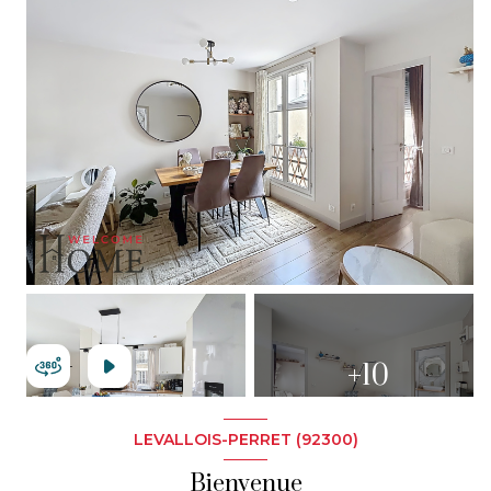
+10
LEVALLOIS-PERRET (92300)
Bienvenue