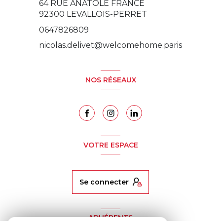
64 RUE ANATOLE FRANCE
92300
LEVALLOIS-PERRET
0647826809
nicolas.delivet@welcomehome.paris
NOS RÉSEAUX
VOTRE ESPACE
se connecter
ADHÉRENTS