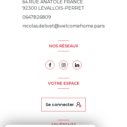
64 RUE ANATOLE FRANCE
92300
LEVALLOIS-PERRET
0647826809
nicolas.delivet@welcomehome.paris
NOS RÉSEAUX
VOTRE ESPACE
se connecter
ADHÉRENTS