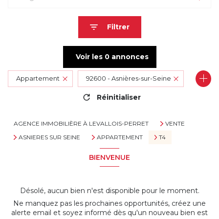
Filtrer
Voir les
0
annonces
Appartement
92600 - Asnières-sur-Seine
Réinitialiser
4 Pièces
AGENCE IMMOBILIÈRE À LEVALLOIS-PERRET
VENTE
ASNIERES SUR SEINE
APPARTEMENT
T4
BIENVENUE
Désolé, aucun bien n'est disponible pour le moment.
Ne manquez pas les prochaines opportunités, créez une
alerte email et soyez informé dès qu'un nouveau bien est