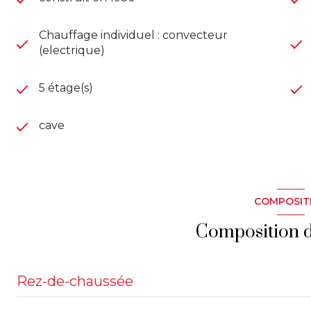
Chauffage individuel : convecteur
(electrique)
5 étage(s)
cave
COMPOSIT
Composition d
Rez-de-chaussée