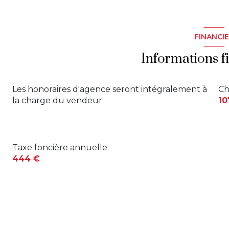
FINANCI
Informations f
Les honoraires d'agence seront intégralement à
Ch
la charge du vendeur
10
Taxe foncière annuelle
444 €