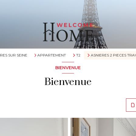
RES SUR SEINE
APPARTEMENT
T2
ASNIERES 2 PIECES TR
BIENVENUE
Bienvenue