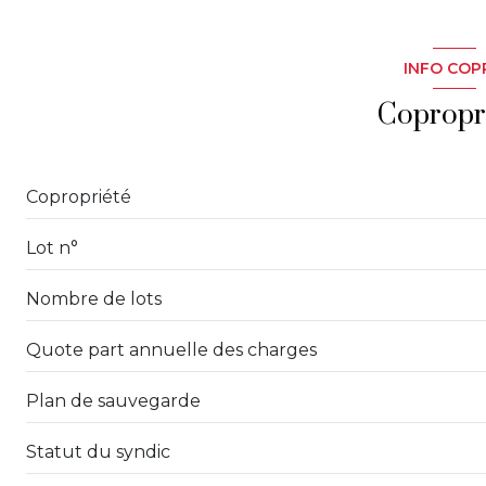
salon/sejour
cuisine
INFO COP
chambre
Copropr
Copropriété
Lot n°
Nombre de lots
Quote part annuelle des charges
Plan de sauvegarde
Statut du syndic