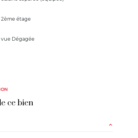
2ème étage
vue Dégagée
ION
e ce bien