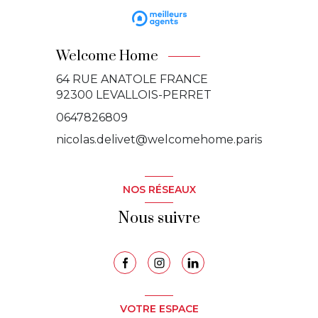
Welcome Home
64 RUE ANATOLE FRANCE
92300
LEVALLOIS-PERRET
0647826809
nicolas.delivet@welcomehome.paris
NOS RÉSEAUX
Nous suivre
VOTRE ESPACE