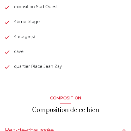
exposition Sud-Ouest
4ème étage
4 étage(s)
cave
quartier Place Jean Zay
COMPOSITION
Composition de ce bien
Rez-de-chaussée