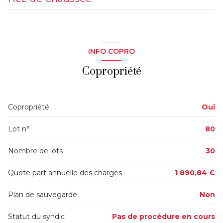
chambre
11.67 m²
chambre
11.08 m²
INFO COPRO
Copropriété
Copropriété
Oui
Lot n°
80
Nombre de lots
30
Quote part annuelle des charges
1 890,84 €
Plan de sauvegarde
Non
Statut du syndic
Pas de procédure en cours