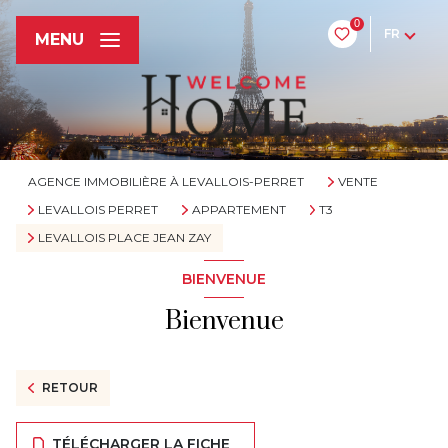
0
FR
MENU
AGENCE IMMOBILIÈRE À LEVALLOIS-PERRET
VENTE
LEVALLOIS PERRET
APPARTEMENT
T3
LEVALLOIS PLACE JEAN ZAY
BIENVENUE
Bienvenue
RETOUR
TÉLÉCHARGER LA FICHE