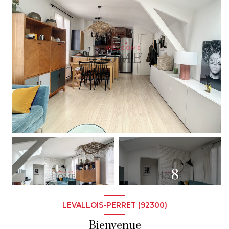
+8
LEVALLOIS-PERRET (92300)
Bienvenue