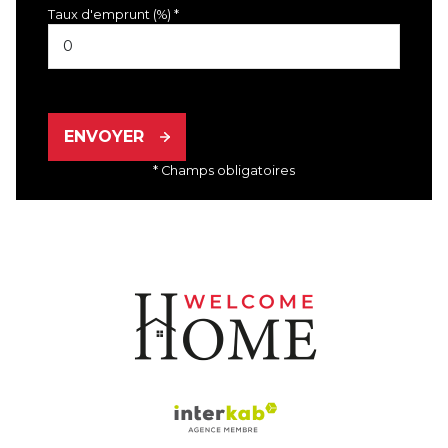
Taux d'emprunt (%) *
ENVOYER
* Champs obligatoires