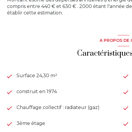
compris entre 440 € et 630 € . 2000 étant l'année de 
établir cette estimation.
A PROPOS DE 
Caractéristique
Surface 24,30 m²
construit en 1974
Chauffage collectif : radiateur (gaz)
3ème étage