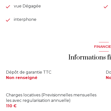
vue Dégagée
interphone
FINANCI
Informations f
Dépôt de garantie TTC
Do
Non renseigné
No
Charges locatives (Previsionnelles mensuelles
les avec regularisation annuelle)
110 €