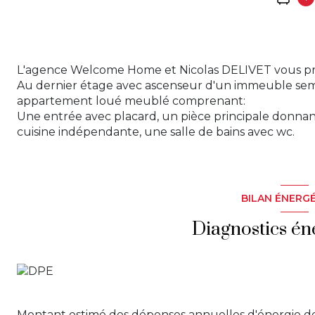
L'agence Welcome Home et Nicolas DELIVET vous pré
Au dernier étage avec ascenseur d'un immeuble semi
appartement loué meublé comprenant:
Une entrée avec placard, un pièce principale donnant 
cuisine indépendante, une salle de bains avec wc.
BILAN ÉNERG
Diagnostics én
Montant estimé des dépenses annuelles d'énergie d